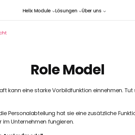
Helix Module
Lösungen
Über uns
icht
Role Model
ft kann eine starke Vorbildfunktion einnehmen. Tut si
die Personalabteilung hat sie eine zusätzliche Funktio
r im Unternehmen fungieren.