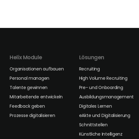
Helix Module
Lösungen
Organisationen aufbauen
Recruiting
Personal managen
High Volume Recruiting
Talente gewinnen
Pre- und Onboarding
Mitarbeitende entwickeln
Ausbildungsmanagement
Feedback geben
Digitales Lernen
Prozesse digitalisieren
eAkte und Digitalisierung
Schnittstellen
Künstliche Intelligenz