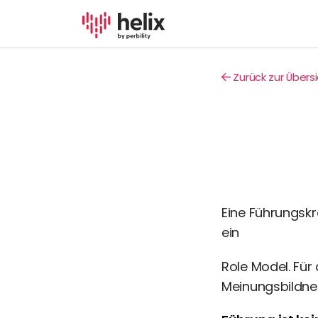
Zurück zur Übers
Eine Führungskra
ein
Role Model. Für 
Meinungsbildne