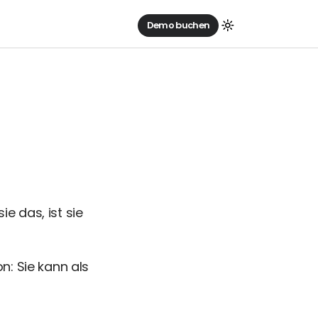
Demo buchen
e das, ist sie
n: Sie kann als