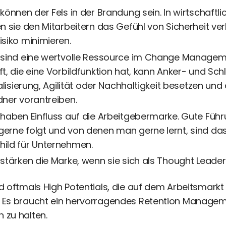
können der Fels in der Brandung sein. In wirtschaft
n sie den Mitarbeitern das Gefühl von Sicherheit ve
siko minimieren.
 sind eine wertvolle Ressource im Change Manageme
t, die eine Vorbildfunktion hat, kann Anker- und Sc
alisierung, Agilität oder Nachhaltigkeit besetzen und 
ner vorantreiben.
haben Einfluss auf die Arbeitgebermarke. Gute Führ
erne folgt und von denen man gerne lernt, sind da
ild für Unternehmen.
stärken die Marke, wenn sie sich als Thought Leader 
d oftmals High Potentials, die auf dem Arbeitsmarkt
 Es braucht ein hervorragendes Retention Managem
 zu halten.