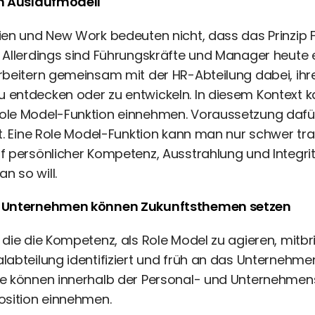
in Auslaufmodell
ien und New Work bedeuten nicht, dass das Prinzip 
 Allerdings sind Führungskräfte und Manager heute
rbeitern gemeinsam mit der HR-Abteilung dabei, ihr
 entdecken oder zu entwickeln. In diesem Kontext k
le Model-Funktion einnehmen. Voraussetzung dafür 
ät. Eine Role Model-Funktion kann man nur schwer trai
f persönlicher Kompetenz, Ausstrahlung und Integrit
 so will.
m Unternehmen können Zukunftsthemen setzen
 die die Kompetenz, als Role Model zu agieren, mitbri
labteilung identifiziert und früh an das Unterneh
ie können innerhalb der Personal- und Unternehmen
osition einnehmen.