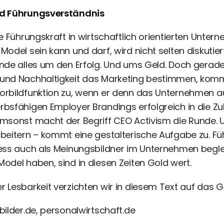
nd Führungsverständnis
ie Führungskraft in wirtschaftlich orientierten Unter
Model sein kann und darf, wird nicht selten diskutier
nde alles um den Erfolg. Und ums Geld. Doch gerade i
und Nachhaltigkeit das Marketing bestimmen, ko
orbildfunktion zu, wenn er denn das Unternehmen a
bsfähigen Employer Brandings erfolgreich in die Zu
umsonst macht der Begriff CEO Activism die Runde.
beitern – kommt eine gestalterische Aufgabe zu. Fü
zess auch als Meinungsbildner im Unternehmen begl
odel haben, sind in diesen Zeiten Gold wert.
 Lesbarkeit verzichten wir in diesem Text auf das 
ilder.de, personalwirtschaft.de