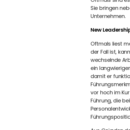
Sie bringen ne
Unternehmen.
New Leadership 
Oftmals liest m
der Fall ist, ka
wechselnde Arbe
ein langwierige
damit er funktio
Führungsmerkma
vor hoch im Kur
Führung, die bei
Personalentwic
Führungspositi