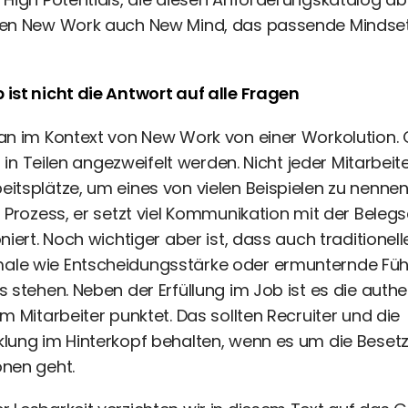
ben New Work auch New Mind, das passende Mindset,
ist nicht die Antwort auf alle Fragen
an im Kontext von New Work von einer Workolution. 
nn in Teilen angezweifelt werden. Nicht jeder Mitarbei
itsplätze, um eines von vielen Beispielen zu nennen
r Prozess, er setzt viel Kommunikation mit der Beleg
niert. Noch wichtiger aber ist, dass auch traditionell
le wie Entscheidungsstärke oder ermunternde Füh
s stehen. Neben der Erfüllung im Job ist es die auth
m Mitarbeiter punktet. Das sollten Recruiter und die
klung im Hinterkopf behalten, wenn es um die Beset
onen geht.