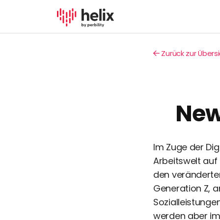
Zurück zur Übers
New
Im Zuge der Dig
Arbeitswelt auf 
den veränderte
Generation Z, a
Sozialleistunge
werden aber im