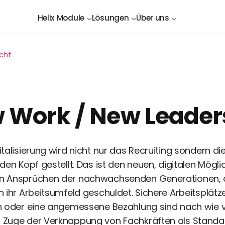
Helix Module
Lösungen
Über uns
icht
 Work / New Leader
italisierung wird nicht nur das Recruiting sondern d
den Kopf gestellt. Das ist den neuen, digitalen Mögl
n Ansprüchen der nachwachsenden Generationen, a
n ihr Arbeitsumfeld geschuldet. Sichere Arbeitsplätz
n oder eine angemessene Bezahlung sind nach wie v
 Zuge der Verknappung von Fachkräften als Stand