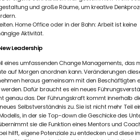
zgestaltung und große Räume, um kreative Denkpro
ördern.
eiten. Home Office oder in der Bahn: Arbeit ist keine
ngige Aktivität.
New Leadership
eil eines umfassenden Change Managements, das m
ute auf Morgen anordnen kann. Veränderungen dies
ehmen heraus gemeinsam mit den Beschäftigten e
 werden. Dafür braucht es ein neues Führungsverst
nt genau das. Der Führungskraft kommt innerhalb di
neues Selbstverständnis zu. Sie ist nicht mehr Teil e
 Modells, in der sie Top-down die Geschicke des U
r übernimmt sie die Funktion eines Mentors und Coac
bei hilft, eigene Potenziale zu entdecken und diese