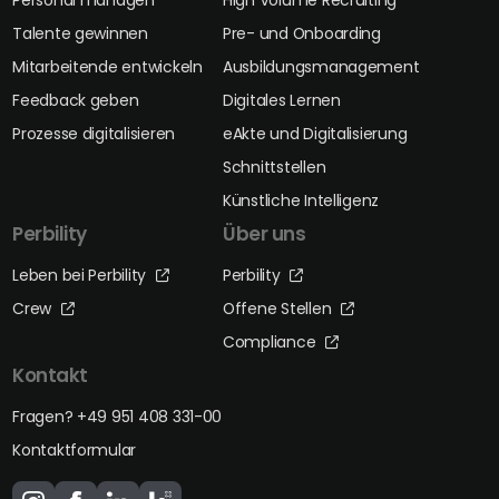
Personal managen
High Volume Recruiting
Talente gewinnen
Pre- und Onboarding
Mitarbeitende entwickeln
Ausbildungsmanagement
Feedback geben
Digitales Lernen
Prozesse digitalisieren
eAkte und Digitalisierung
Schnittstellen
Künstliche Intelligenz
Perbility
Über uns
Leben bei Perbility
Perbility
Crew
Offene Stellen
Compliance
Kontakt
Fragen? +49 951 408 331-00
Kontaktformular