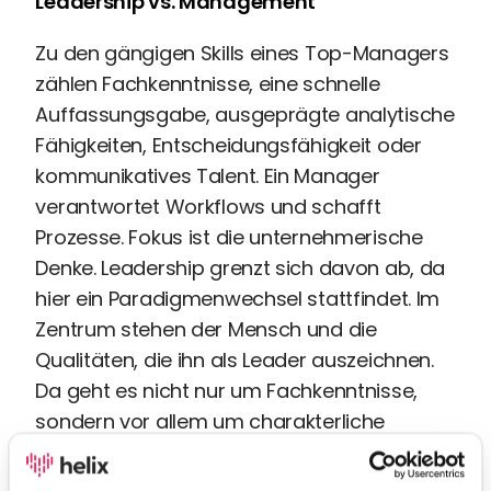
Leadership vs. Management
Zu den gängigen Skills eines Top-Managers
zählen Fachkenntnisse, eine schnelle
Auffassungsgabe, ausgeprägte analytische
Fähigkeiten, Entscheidungsfähigkeit oder
kommunikatives Talent. Ein Manager
verantwortet Workflows und schafft
Prozesse. Fokus ist die unternehmerische
Denke. Leadership grenzt sich davon ab, da
hier ein Paradigmenwechsel stattfindet. Im
Zentrum stehen der Mensch und die
Qualitäten, die ihn als Leader auszeichnen.
Da geht es nicht nur um Fachkenntnisse,
sondern vor allem um charakterliche
Merkmale, um Skills wie emotionale
Intelligenz, Integrität und die Gabe, über den