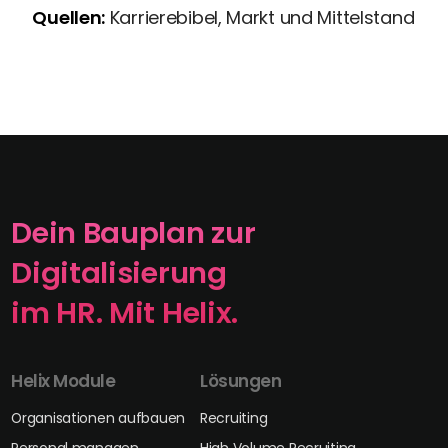
Quellen:
Karrierebibel, Markt und Mittelstand
Dein Bauplan zur
Digitalisierung
im HR. Mit Helix.
Helix Module
Lösungen
Organisationen aufbauen
Recruiting