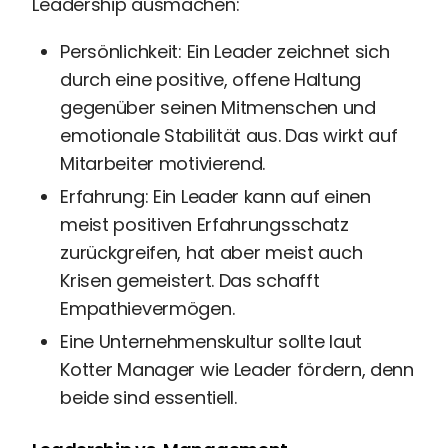
Leadership ausmachen:
Perbility
Persönlichkeit: Ein Leader zeichnet sich
Offene
Stellen
durch eine positive, offene Haltung
Compliance
gegenüber seinen Mitmenschen und
Kontakt
emotionale Stabilität aus. Das wirkt auf
Mitarbeiter motivierend.
Erfahrung: Ein Leader kann auf einen
Theme-
Wechseln
meist positiven Erfahrungsschatz
zurückgreifen, hat aber meist auch
Krisen gemeistert. Das schafft
Empathievermögen.
Eine Unternehmenskultur sollte laut
Kotter Manager wie Leader fördern, denn
beide sind essentiell.