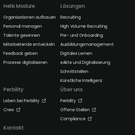
Helix Module
Lösungen
Organisationen aufbauen
Recruiting
Personal managen
High Volume Recruiting
Talente gewinnen
Pre- und Onboarding
Mitarbeitende entwickeln
Ausbildungsmanagement
Feedback geben
Digitales Lernen
Prozesse digitalisieren
eAkte und Digitalisierung
Schnittstellen
Künstliche Intelligenz
Perbility
Über uns
Leben bei Perbility
Perbility
Crew
Offene Stellen
Compliance
Kontakt