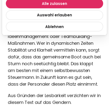
Kollegen und nicht von der HR-Abteilung
Alle zulassen
oder der Unternehmensführung, kann ein
Auswahl erlauben
starker Vertrauensverlust die Folge sein. Die
Kür ist es, der Krise Gutes zu entlocken,
Ablehnen
beispielsweise durch gutes
Ideenmanagement oder Teambuilding-
Maßnahmen. Wer in dynamischen Zeiten
Stabilität und Klarheit vermitteln kann, sorgt
dafür, dass das gemeinsame Boot auch bei
Sturm noch seetüchtig bleibt. Das klappt
am besten mit einem selbstbewussten
Steuermann. In Zukunft kann es gut sein,
dass der Personaler diesen Platz einnimmt.
Aus Gründen der Lesbarkeit verzichten wir in
diesem Text auf das Gendern.