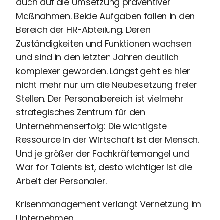
auch auf die Umsetzung präventiver
Perbility
Maßnahmen. Beide Aufgaben fallen in den
Offene
Bereich der HR-Abteilung. Deren
Stellen
Zuständigkeiten und Funktionen wachsen
Compliance
und sind in den letzten Jahren deutlich
Kontakt
komplexer geworden. Längst geht es hier
nicht mehr nur um die Neubesetzung freier
Theme-
Stellen. Der Personalbereich ist vielmehr
Wechseln
strategisches Zentrum für den
Unternehmenserfolg: Die wichtigste
Ressource in der Wirtschaft ist der Mensch.
Und je größer der Fachkräftemangel und
War for Talents ist, desto wichtiger ist die
Arbeit der Personaler.
Krisenmanagement verlangt Vernetzung im
Unternehmen