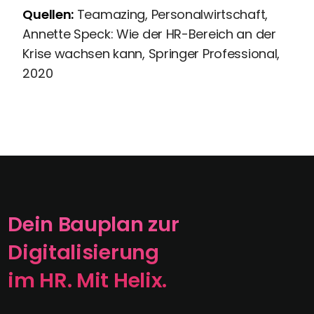
Quellen:
Teamazing, Personalwirtschaft,
Annette Speck: Wie der HR-Bereich an der
Krise wachsen kann, Springer Professional,
2020
Dein Bauplan zur
Digitalisierung
im HR. Mit Helix.