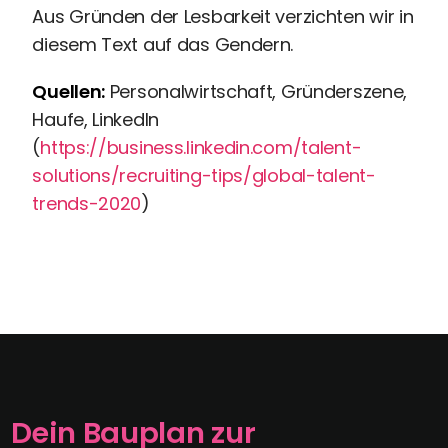
Aus Gründen der Lesbarkeit verzichten wir in
diesem Text auf das Gendern.
Quellen:
Personalwirtschaft, Gründerszene,
Haufe, LinkedIn
(
https://business.linkedin.com/talent-
solutions/recruiting-tips/global-talent-
trends-2020
)
Dein Bauplan zur