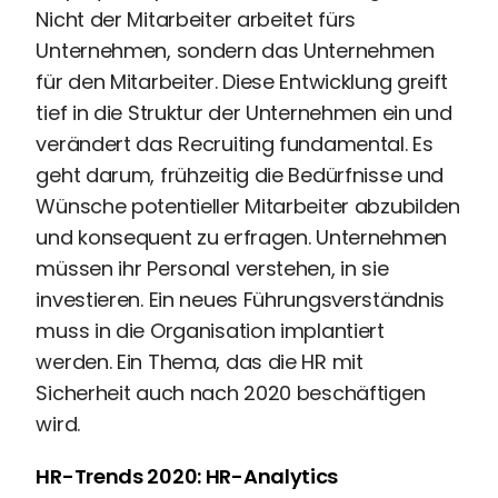
Nicht der Mitarbeiter arbeitet fürs
Perbility
Unternehmen, sondern das Unternehmen
Offene
für den Mitarbeiter. Diese Entwicklung greift
Stellen
tief in die Struktur der Unternehmen ein und
Compliance
verändert das Recruiting fundamental. Es
Kontakt
geht darum, frühzeitig die Bedürfnisse und
Wünsche potentieller Mitarbeiter abzubilden
Theme-
und konsequent zu erfragen. Unternehmen
Wechseln
müssen ihr Personal verstehen, in sie
investieren. Ein neues Führungsverständnis
muss in die Organisation implantiert
werden. Ein Thema, das die HR mit
Sicherheit auch nach 2020 beschäftigen
wird.
HR-Trends 2020: HR-Analytics