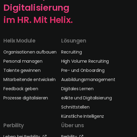
Digitalisierung
im HR. Mit Helix.
Helix Module
Lösungen
Organisationen aufbauen
Recruiting
Personal managen
High Volume Recruiting
Talente gewinnen
Pre- und Onboarding
Mitarbeitende entwickeln
Ausbildungsmanagement
Feedback geben
Digitales Lernen
Prozesse digitalisieren
eAkte und Digitalisierung
Schnittstellen
Künstliche Intelligenz
Perbility
Über uns
Leben bei Perbility
Perbility