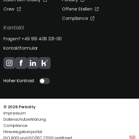
Crew
Offene Stellen
Compliance
Kontakt
Fragen? +49 951 408 331-00
Kontaktformular
Hoher Kontrast
© 2026
Perbility
Impressum
Datenschutzerklärung
Compliance
Hinweisgeberportal
ISO 9001 und ISO/IEC 27001 zertifiziert.