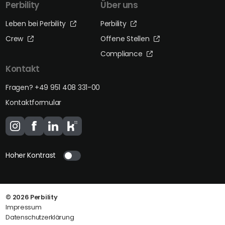
Perbility
Über uns
Leben bei Perbility
Perbility
Crew
Offene Stellen
Compliance
Kontakt
Fragen? +49 951 408 331-00
Kontaktformular
Hoher Kontrast
© 2026
Perbility
Impressum
Datenschutzerklärung