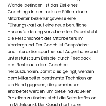
Wandel befinden, ist das Ziel eines
Perbility
Coachings in den meisten Fällen, einen
Offene
Stellen
Mitarbeiter beziehungsweise eine
Compliance
Führungskraft auf eine neue berufliche
Kontakt
Herausforderung vorzubereiten. Dabei steht
die Persönlichkeit des Mitarbeiters im
Vordergrund. Der Coach ist Gesprächs-
Theme-
und Interaktionspartner auf Augenhöhe und
Wechseln
unterstützt zum Beispiel durch Feedback,
das Beste aus dem Coachee
herauszuholen. Damit dies gelingt, werden
dem Mitarbeiter bestimmte Techniken an
die Hand gegeben, die gemeinsam
erarbeitet werden. Um diese individuellen
Praktiken zu finden, steht die Selbstreflexion
im Mittelpunkt. Der Coach hört zu, er