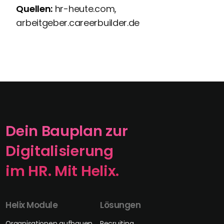
Quellen:
hr-heute.com,
arbeitgeber.careerbuilder.de
Dein Bauplan zur
Digitalisierung
im HR. Mit Helix.
Helix Module
Lösungen
Organisationen aufbauen
Recruiting