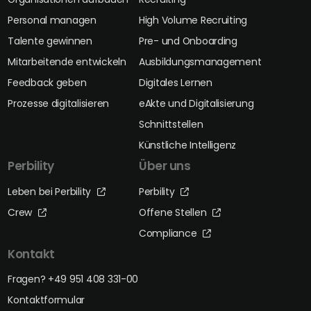
Personal managen
High Volume Recruiting
Talente gewinnen
Pre- und Onboarding
Mitarbeitende entwickeln
Ausbildungsmanagement
Feedback geben
Digitales Lernen
Prozesse digitalisieren
eAkte und Digitalisierung
Schnittstellen
Künstliche Intelligenz
Perbility
Über uns
Leben bei Perbility
Perbility
Crew
Offene Stellen
Compliance
Kontakt
Fragen? +49 951 408 331-00
Kontaktformular