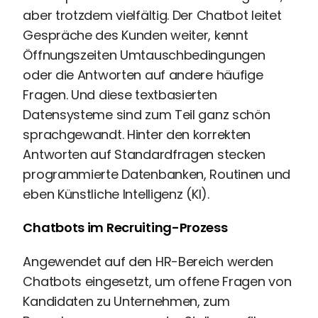
aber trotzdem vielfältig. Der Chatbot leitet
Perbility
Gespräche des Kunden weiter, kennt
Offene
Stellen
Öffnungszeiten Umtauschbedingungen
Compliance
oder die Antworten auf andere häufige
Kontakt
Fragen. Und diese textbasierten
Datensysteme sind zum Teil ganz schön
sprachgewandt. Hinter den korrekten
Theme-
Antworten auf Standardfragen stecken
Wechseln
programmierte Datenbanken, Routinen und
eben Künstliche Intelligenz (KI).
Chatbots im Recruiting-Prozess
Angewendet auf den HR-Bereich werden
Chatbots eingesetzt, um offene Fragen von
Kandidaten zu Unternehmen, zum