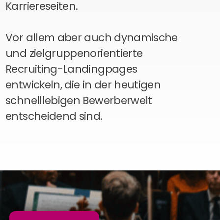
Karriereseiten.
Perbility
Offene
Vor allem aber auch dynamische
Stellen
Compliance
und zielgruppenorientierte
Kontakt
Recruiting-Landingpages
entwickeln, die in der heutigen
Deutsch
Theme-
schnelllebigen Bewerberwelt
Wechseln
entscheidend sind.