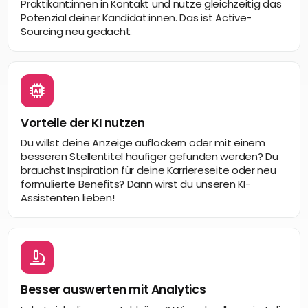
Praktikant:innen in Kontakt und nutze gleichzeitig das
Potenzial deiner Kandidat:innen. Das ist Active-
Sourcing neu gedacht.
Vorteile der KI nutzen
Du willst deine Anzeige auflockern oder mit einem
besseren Stellentitel häufiger gefunden werden? Du
brauchst Inspiration für deine Karriereseite oder neu
formulierte Benefits? Dann wirst du unseren KI-
Assistenten lieben!
Besser auswerten mit Analytics