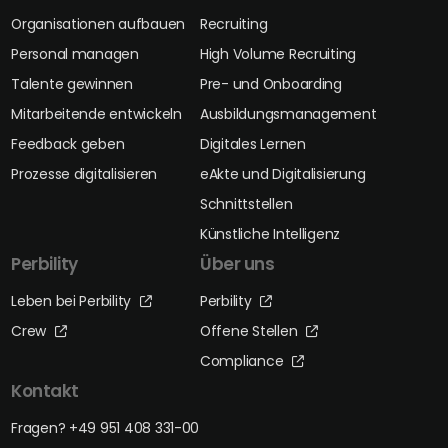
Organisationen aufbauen
Recruiting
Personal managen
High Volume Recruiting
Talente gewinnen
Pre- und Onboarding
Mitarbeitende entwickeln
Ausbildungsmanagement
Feedback geben
Digitales Lernen
Prozesse digitalisieren
eAkte und Digitalisierung
Schnittstellen
Künstliche Intelligenz
Perbility
Über uns
Leben bei Perbility
Perbility
Crew
Offene Stellen
Compliance
Kontakt
Fragen? +49 951 408 331-00