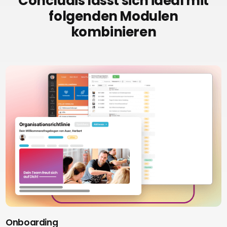
Concludis lässt sich ideal mit
folgenden Modulen
kombinieren
Onboarding