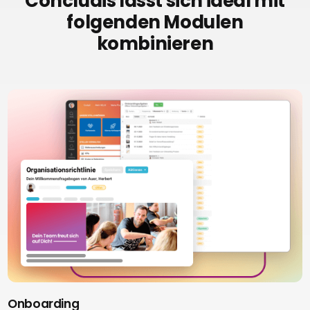
Concludis lässt sich ideal mit
folgenden Modulen
kombinieren
Onboarding