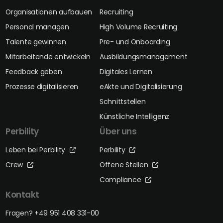
Organisationen aufbauen
Recruiting
Personal managen
High Volume Recruiting
Talente gewinnen
Pre- und Onboarding
Mitarbeitende entwickeln
Ausbildungsmanagement
Feedback geben
Digitales Lernen
Prozesse digitalisieren
eAkte und Digitalisierung
Schnittstellen
Künstliche Intelligenz
Perbility
Über uns
Leben bei Perbility
Perbility
Crew
Offene Stellen
Compliance
Kontakt
Fragen? +49 951 408 331-00