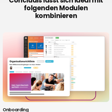
Concludis lässt sich ideal mit
folgenden Modulen
kombinieren
Onboarding