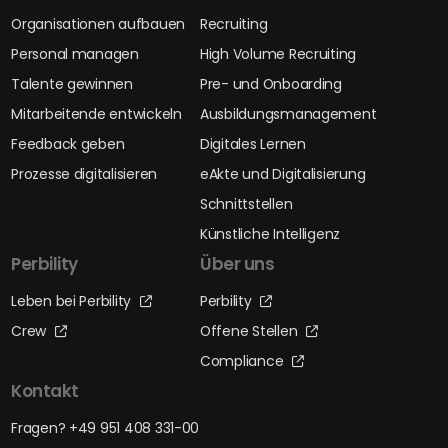
Organisationen aufbauen
Recruiting
Personal managen
High Volume Recruiting
Talente gewinnen
Pre- und Onboarding
Mitarbeitende entwickeln
Ausbildungsmanagement
Feedback geben
Digitales Lernen
Prozesse digitalisieren
eAkte und Digitalisierung
Schnittstellen
Künstliche Intelligenz
Perbility
Über uns
Leben bei Perbility
Perbility
Crew
Offene Stellen
Compliance
Kontakt
Fragen? +49 951 408 331-00