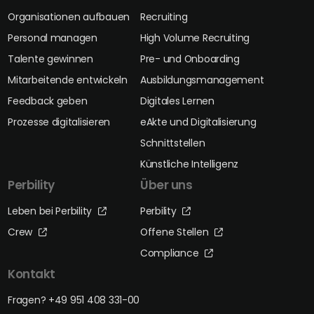
Organisationen aufbauen
Recruiting
Personal managen
High Volume Recruiting
Talente gewinnen
Pre- und Onboarding
Mitarbeitende entwickeln
Ausbildungsmanagement
Feedback geben
Digitales Lernen
Prozesse digitalisieren
eAkte und Digitalisierung
Schnittstellen
Künstliche Intelligenz
Perbility
Über uns
Leben bei Perbility
Perbility
Crew
Offene Stellen
Compliance
Kontakt
Fragen? +49 951 408 331-00