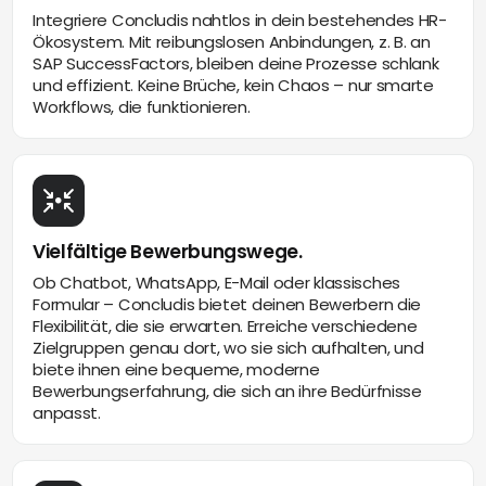
Integriere Concludis nahtlos in dein bestehendes HR-
Ökosystem. Mit reibungslosen Anbindungen, z. B. an
SAP SuccessFactors, bleiben deine Prozesse schlank
und effizient. Keine Brüche, kein Chaos – nur smarte
Workflows, die funktionieren.
Vielfältige Bewerbungswege.
Ob Chatbot, WhatsApp, E-Mail oder klassisches
Formular – Concludis bietet deinen Bewerbern die
Flexibilität, die sie erwarten. Erreiche verschiedene
Zielgruppen genau dort, wo sie sich aufhalten, und
biete ihnen eine bequeme, moderne
Bewerbungserfahrung, die sich an ihre Bedürfnisse
anpasst.