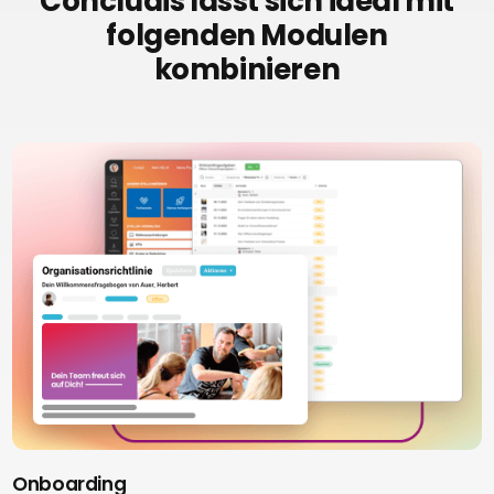
Concludis lässt sich ideal mit
folgenden Modulen
kombinieren
Onboarding