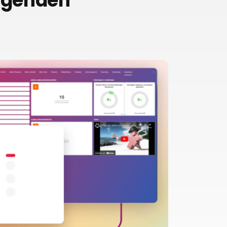
olgenden