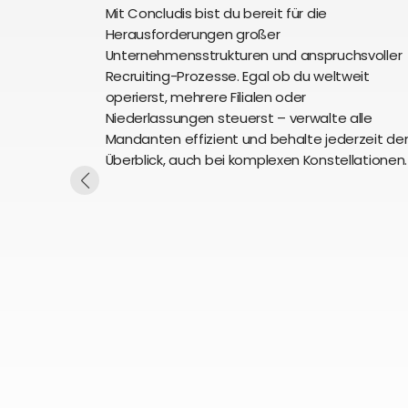
Mit Concludis bist du bereit für die
Herausforderungen großer
Unternehmensstrukturen und anspruchsvoller
Recruiting-Prozesse. Egal ob du weltweit
operierst, mehrere Filialen oder
Niederlassungen steuerst – verwalte alle
Mandanten effizient und behalte jederzeit de
Überblick, auch bei komplexen Konstellationen.