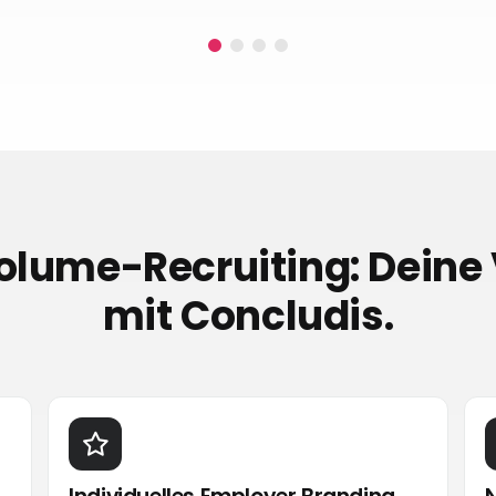
lume-Recruiting: Deine 
mit Concludis.