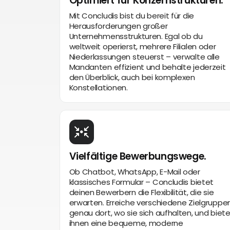
Optimiert für Konzernstrukturen.
Mit Concludis bist du bereit für die
Herausforderungen großer
Unternehmensstrukturen. Egal ob du
weltweit operierst, mehrere Filialen oder
Niederlassungen steuerst – verwalte alle
Mandanten effizient und behalte jederzeit
den Überblick, auch bei komplexen
Konstellationen.
Vielfältige Bewerbungswege.
Ob Chatbot, WhatsApp, E-Mail oder
klassisches Formular – Concludis bietet
deinen Bewerbern die Flexibilität, die sie
erwarten. Erreiche verschiedene Zielgruppe
genau dort, wo sie sich aufhalten, und biet
ihnen eine bequeme, moderne