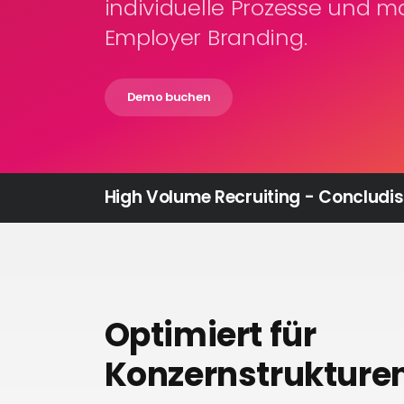
individuelle Prozesse und 
Employer Branding.
Demo buchen
High Volume Recruiting - Concludis
Optimiert für
Konzernstrukture