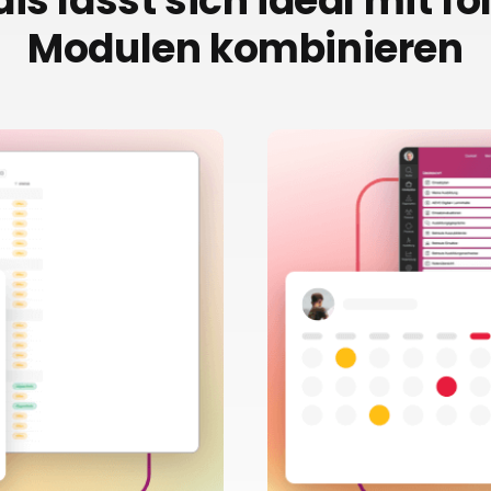
is lässt sich ideal mit f
Modulen kombinieren