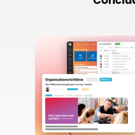
Conclud