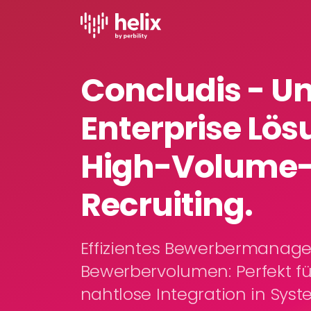
Concludis - U
Enterprise Lös
High-Volume
Recruiting.
Effizientes Bewerbermanag
Bewerbervolumen: Perfekt fü
nahtlose Integration in Sys