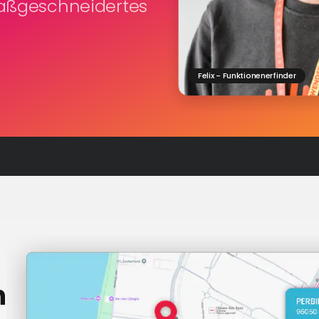
maßgeschneidertes
Felix - Funktionenerfinder
n