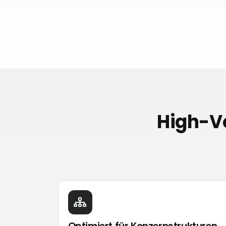
High-Vo