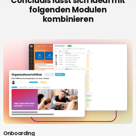
Concludis lässt sich ideal mit
folgenden Modulen
kombinieren
Onboarding