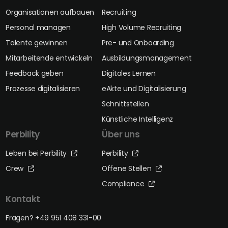
Organisationen aufbauen
Recruiting
Personal managen
High Volume Recruiting
Talente gewinnen
Pre- und Onboarding
Mitarbeitende entwickeln
Ausbildungsmanagement
Feedback geben
Digitales Lernen
Prozesse digitalisieren
eAkte und Digitalisierung
Schnittstellen
Künstliche Intelligenz
Perbility
Über uns
Leben bei Perbility
Perbility
Crew
Offene Stellen
Compliance
Kontakt
Fragen? +49 951 408 331-00