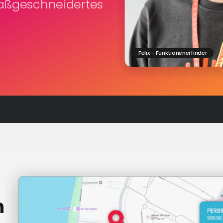
maßgeschneidertes
Felix - Funktionenerfinder
n