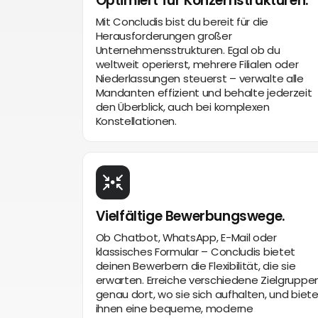
Optimiert für Konzernstrukturen.
Mit Concludis bist du bereit für die
Herausforderungen großer
Unternehmensstrukturen. Egal ob du
weltweit operierst, mehrere Filialen oder
Niederlassungen steuerst – verwalte alle
Mandanten effizient und behalte jederzeit
den Überblick, auch bei komplexen
Konstellationen.
Vielfältige Bewerbungswege.
Ob Chatbot, WhatsApp, E-Mail oder
klassisches Formular – Concludis bietet
deinen Bewerbern die Flexibilität, die sie
erwarten. Erreiche verschiedene Zielgruppe
genau dort, wo sie sich aufhalten, und biet
ihnen eine bequeme, moderne