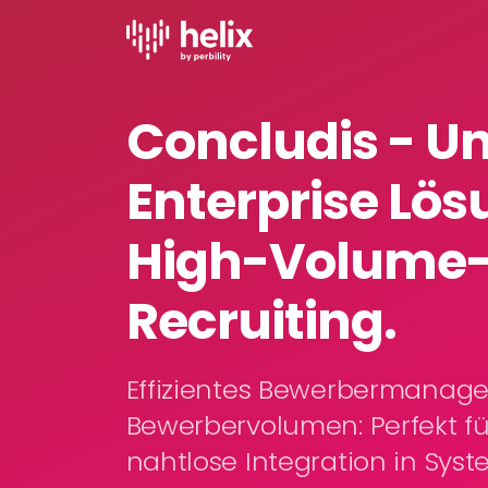
Concludis - U
Enterprise Lös
High-Volume
Recruiting.
Effizientes Bewerbermanag
Bewerbervolumen: Perfekt fü
nahtlose Integration in Sys