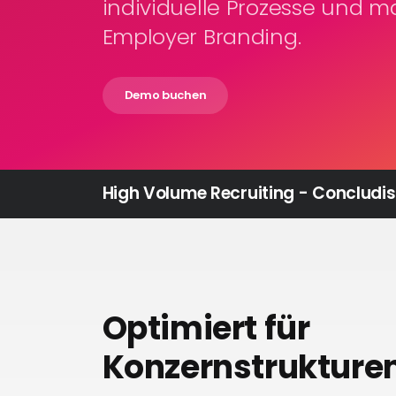
individuelle Prozesse und 
Employer Branding.
Demo buchen
High Volume Recruiting - Concludis
Optimiert für
Konzernstrukture