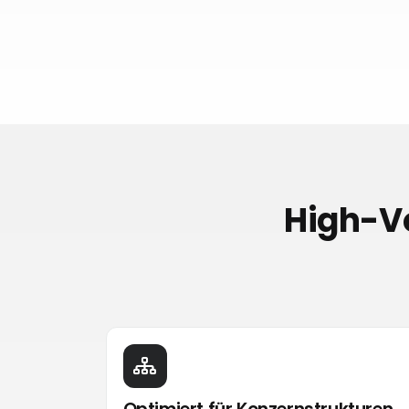
High-Vo