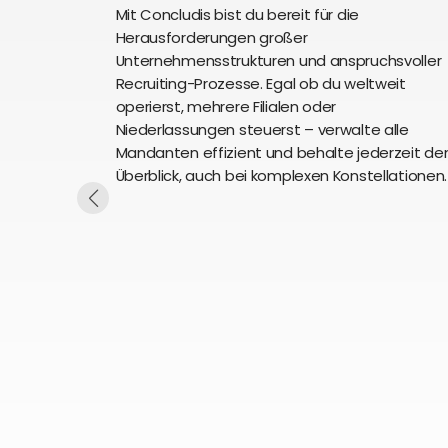
Mit Concludis bist du bereit für die
Herausforderungen großer
Unternehmensstrukturen und anspruchsvoller
Recruiting-Prozesse. Egal ob du weltweit
operierst, mehrere Filialen oder
Niederlassungen steuerst – verwalte alle
Mandanten effizient und behalte jederzeit de
Überblick, auch bei komplexen Konstellationen.