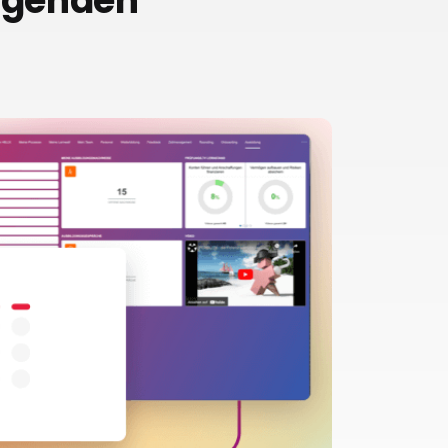
olgenden