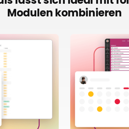
is lässt sich ideal mit f
Modulen kombinieren