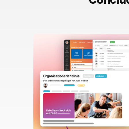
Conclud