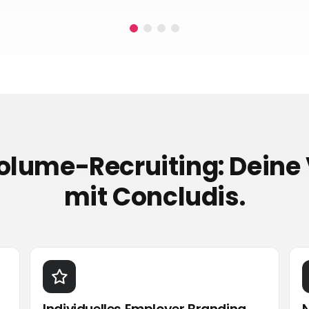
lume-Recruiting: Deine 
mit Concludis.