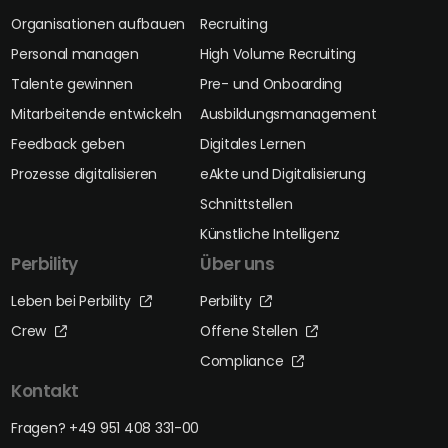
Organisationen aufbauen
Recruiting
Personal managen
High Volume Recruiting
Talente gewinnen
Pre- und Onboarding
Mitarbeitende entwickeln
Ausbildungsmanagement
Feedback geben
Digitales Lernen
Prozesse digitalisieren
eAkte und Digitalisierung
Schnittstellen
Künstliche Intelligenz
Perbility
Über uns
Leben bei Perbility
Perbility
Crew
Offene Stellen
Compliance
Kontakt
Fragen? +49 951 408 331-00