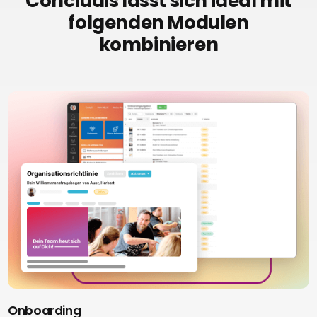
Concludis lässt sich ideal mit
folgenden Modulen
kombinieren
Onboarding