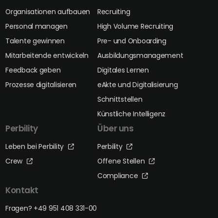
Organisationen aufbauen
Recruiting
Personal managen
High Volume Recruiting
Talente gewinnen
Pre- und Onboarding
Mitarbeitende entwickeln
Ausbildungsmanagement
Feedback geben
Digitales Lernen
Prozesse digitalisieren
eAkte und Digitalisierung
Schnittstellen
Künstliche Intelligenz
Perbility
Über uns
Leben bei Perbility
Perbility
Crew
Offene Stellen
Compliance
Kontakt
Fragen? +49 951 408 331-00