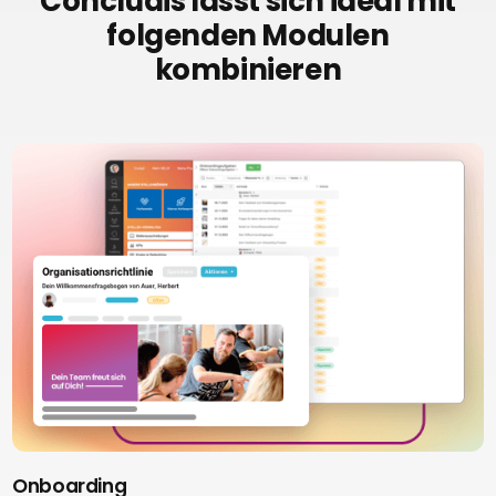
Concludis lässt sich ideal mit
folgenden Modulen
kombinieren
Onboarding