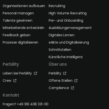
Organisationen aufbauen
Recruiting
Personal managen
High Volume Recruiting
Talente gewinnen
Pre- und Onboarding
Mitarbeitende entwickeln
Ausbildungsmanagement
Feedback geben
Digitales Lernen
Prozesse digitalisieren
eAkte und Digitalisierung
Schnittstellen
Künstliche Intelligenz
Perbility
Über uns
Leben bei Perbility
Perbility
Crew
Offene Stellen
Compliance
Kontakt
Fragen? +49 951 408 331-00