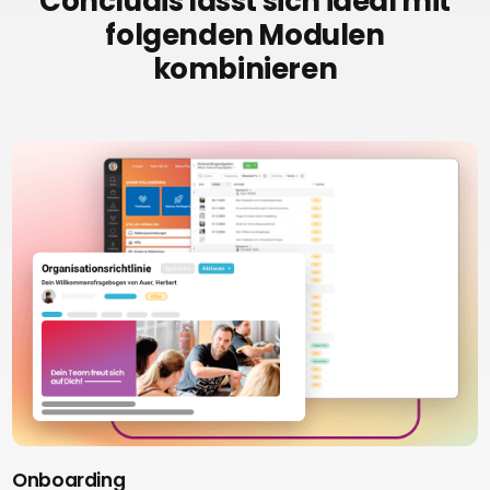
Concludis lässt sich ideal mit
folgenden Modulen
kombinieren
Onboarding