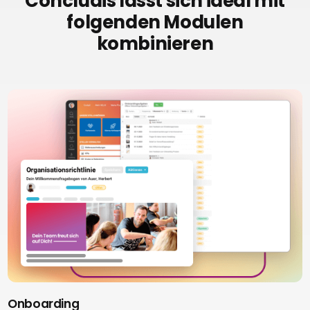
Concludis lässt sich ideal mit
folgenden Modulen
kombinieren
Onboarding