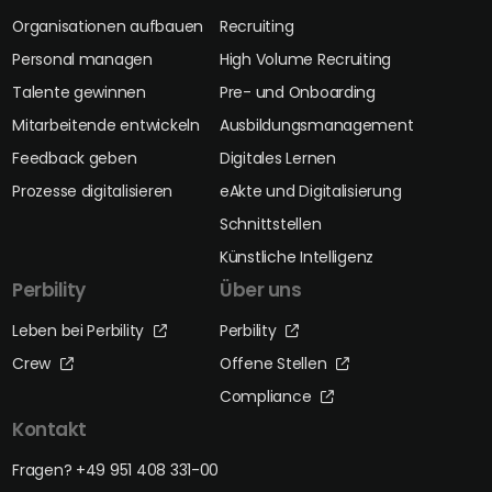
Organisationen aufbauen
Recruiting
Personal managen
High Volume Recruiting
Talente gewinnen
Pre- und Onboarding
Mitarbeitende entwickeln
Ausbildungsmanagement
Feedback geben
Digitales Lernen
Prozesse digitalisieren
eAkte und Digitalisierung
Schnittstellen
Künstliche Intelligenz
Perbility
Über uns
Leben bei Perbility
Perbility
Crew
Offene Stellen
Compliance
Kontakt
Fragen? +49 951 408 331-00