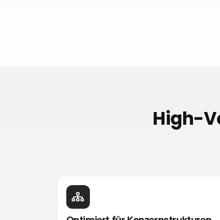
High-Vo