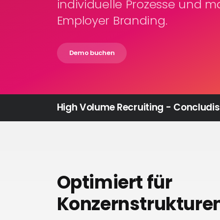
individuelle Prozesse und 
Employer Branding.
Demo buchen
High Volume Recruiting - Concludis
Optimiert für
Konzernstrukture