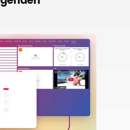
olgenden