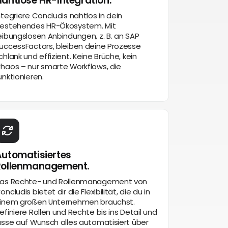
ahtlose HR-Integration.
ntegriere Concludis nahtlos in dein
estehendes HR-Ökosystem. Mit
eibungslosen Anbindungen, z. B. an SAP
uccessFactors, bleiben deine Prozesse
chlank und effizient. Keine Brüche, kein
haos – nur smarte Workflows, die
unktionieren.
utomatisiertes
Rollenmanagement.
as Rechte- und Rollenmanagement von
oncludis bietet dir die Flexibilität, die du in
inem großen Unternehmen brauchst.
efiniere Rollen und Rechte bis ins Detail und
asse auf Wunsch alles automatisiert über