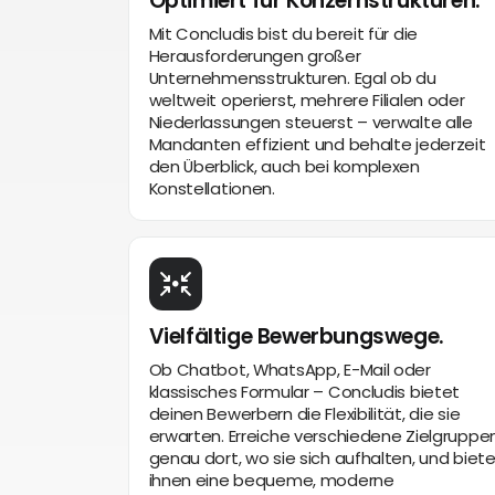
Optimiert für Konzernstrukturen.
Mit Concludis bist du bereit für die
Herausforderungen großer
Unternehmensstrukturen. Egal ob du
weltweit operierst, mehrere Filialen oder
Niederlassungen steuerst – verwalte alle
Mandanten effizient und behalte jederzeit
den Überblick, auch bei komplexen
Konstellationen.
Vielfältige Bewerbungswege.
Ob Chatbot, WhatsApp, E-Mail oder
klassisches Formular – Concludis bietet
deinen Bewerbern die Flexibilität, die sie
erwarten. Erreiche verschiedene Zielgruppe
genau dort, wo sie sich aufhalten, und biet
ihnen eine bequeme, moderne