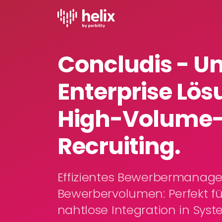
Concludis - U
Enterprise Lös
High-Volume
Recruiting.
Effizientes Bewerbermanag
Bewerbervolumen: Perfekt fü
nahtlose Integration in Sys