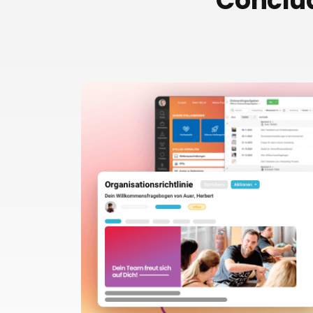
Conclud