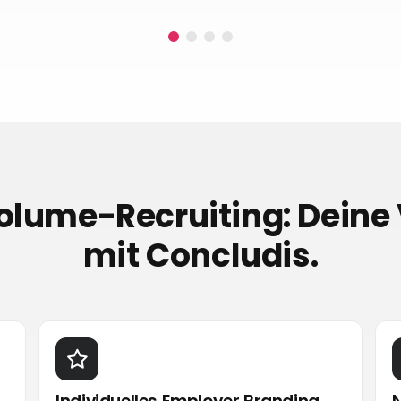
lume-Recruiting: Deine 
mit Concludis.