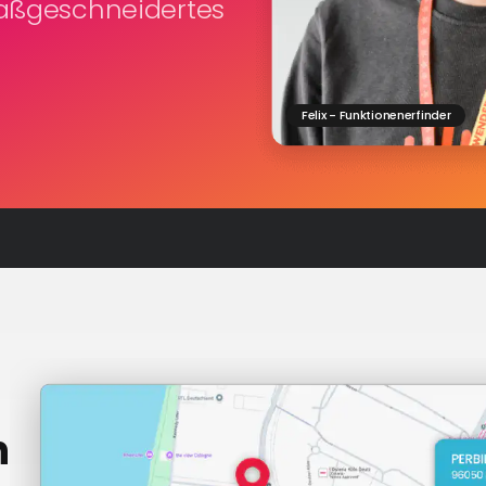
maßgeschneidertes
Felix - Funktionenerfinder
n