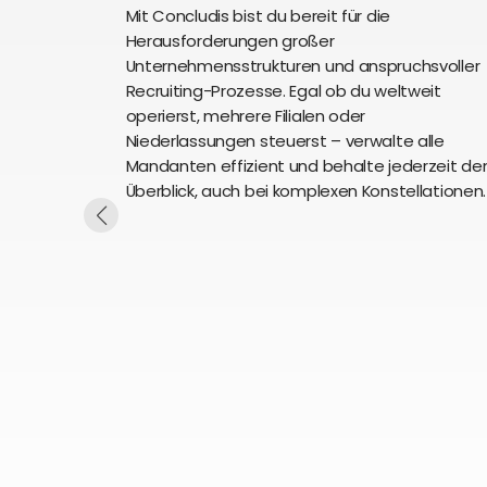
Mit Concludis bist du bereit für die
Herausforderungen großer
Unternehmensstrukturen und anspruchsvoller
Recruiting-Prozesse. Egal ob du weltweit
operierst, mehrere Filialen oder
Niederlassungen steuerst – verwalte alle
Mandanten effizient und behalte jederzeit de
Überblick, auch bei komplexen Konstellationen.