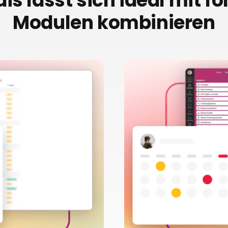
is lässt sich ideal mit f
Modulen kombinieren