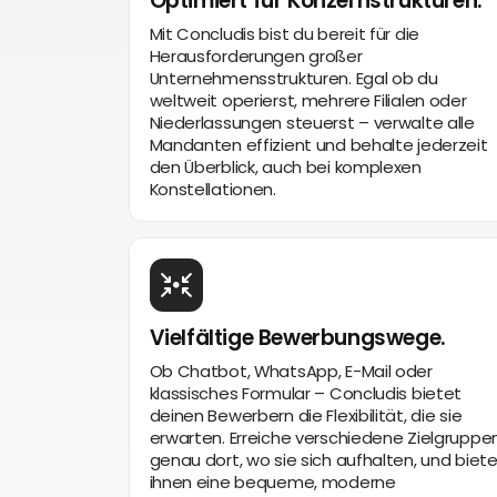
Optimiert für Konzernstrukturen.
Mit Concludis bist du bereit für die
Herausforderungen großer
Unternehmensstrukturen. Egal ob du
weltweit operierst, mehrere Filialen oder
Niederlassungen steuerst – verwalte alle
Mandanten effizient und behalte jederzeit
den Überblick, auch bei komplexen
Konstellationen.
Vielfältige Bewerbungswege.
Ob Chatbot, WhatsApp, E-Mail oder
klassisches Formular – Concludis bietet
deinen Bewerbern die Flexibilität, die sie
erwarten. Erreiche verschiedene Zielgruppe
genau dort, wo sie sich aufhalten, und biet
ihnen eine bequeme, moderne