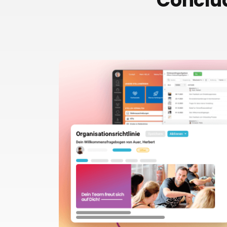
Conclud