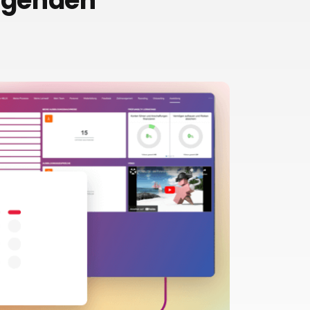
olgenden