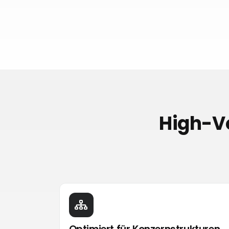
High-Vo