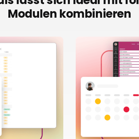
is lässt sich ideal mit f
Modulen kombinieren