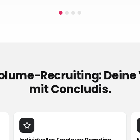
lume-Recruiting: Deine 
mit Concludis.