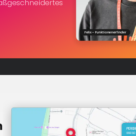
maßgeschneidertes
Felix - Funktionenerfinder
n