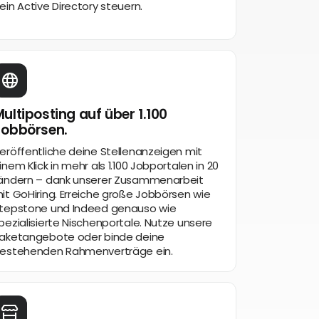
ein Active Directory steuern.
ultiposting auf über 1.100
Jobbörsen.
eröffentliche deine Stellenanzeigen mit
inem Klick in mehr als 1.100 Jobportalen in 20
ändern – dank unserer Zusammenarbeit
it GoHiring. Erreiche große Jobbörsen wie
tepstone und Indeed genauso wie
pezialisierte Nischenportale. Nutze unsere
aketangebote oder binde deine
estehenden Rahmenverträge ein.