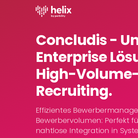
Concludis - U
Enterprise Lös
High-Volume
Recruiting.
Effizientes Bewerbermanag
Bewerbervolumen: Perfekt fü
nahtlose Integration in Sys