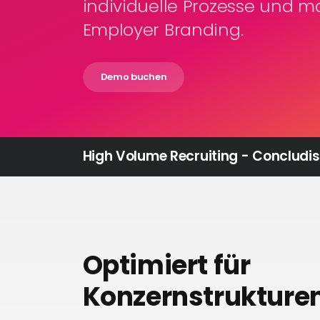
individuelle Prozesse und 
Employer Branding.
Demo buchen
High Volume Recruiting - Concludis
Optimiert für
Konzernstrukture