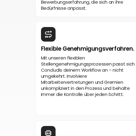
Bewerbungserfahrung, die sich an ihre
Bedürfnisse anpasst.
Flexible Genehmigungsverfahren.
Mit unseren flexiblen
Stellengenehmigungsprozessen passt sich
Concludis deinem Workflow an – nicht
umgekehrt. Involviere
Mitarbeitervertretungen und Gremien
unkompliziert in den Prozess und behalte
immer die Kontrolle über jeden Schritt.