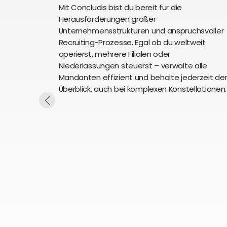
Mit Concludis bist du bereit für die
Herausforderungen großer
Unternehmensstrukturen und anspruchsvoller
Recruiting-Prozesse. Egal ob du weltweit
operierst, mehrere Filialen oder
Niederlassungen steuerst – verwalte alle
Mandanten effizient und behalte jederzeit de
Überblick, auch bei komplexen Konstellationen.