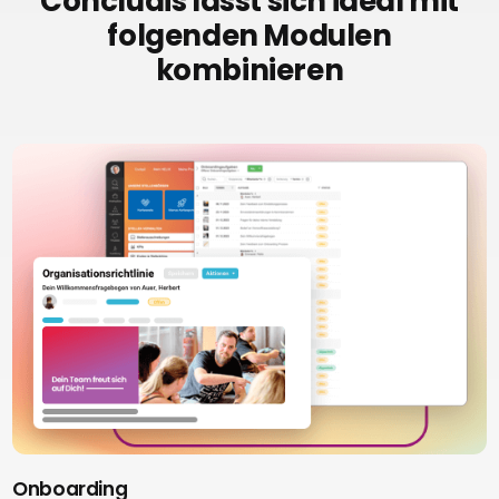
Concludis lässt sich ideal mit
folgenden Modulen
kombinieren
Onboarding