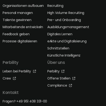
Organisationen aufbauen
Recruiting
Personal managen
High Volume Recruiting
Talente gewinnen
Pre- und Onboarding
Mitarbeitende entwickeln
Ausbildungsmanagement
Feedback geben
Digitales Lernen
Prozesse digitalisieren
eAkte und Digitalisierung
Schnittstellen
Künstliche Intelligenz
Perbility
Über uns
Leben bei Perbility
Perbility
Crew
Offene Stellen
Compliance
Kontakt
Fragen? +49 951 408 331-00