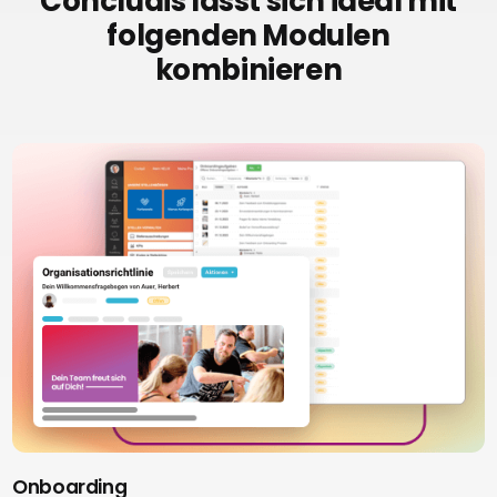
Concludis lässt sich ideal mit
folgenden Modulen
kombinieren
Onboarding