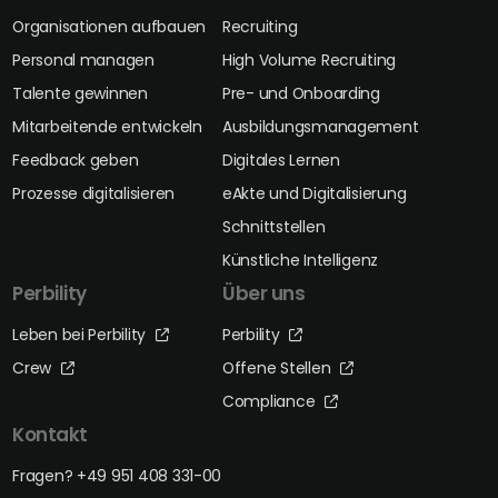
Organisationen aufbauen
Recruiting
Personal managen
High Volume Recruiting
Talente gewinnen
Pre- und Onboarding
Mitarbeitende entwickeln
Ausbildungsmanagement
Feedback geben
Digitales Lernen
Prozesse digitalisieren
eAkte und Digitalisierung
Schnittstellen
Künstliche Intelligenz
Perbility
Über uns
Leben bei Perbility
Perbility
Crew
Offene Stellen
Compliance
Kontakt
Fragen? +49 951 408 331-00