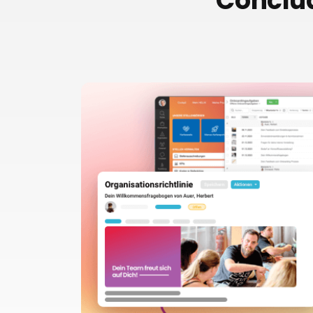
Conclud