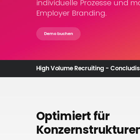
individuelle Prozesse und 
Employer Branding.
Demo buchen
High Volume Recruiting - Concludis
Optimiert für
Konzernstrukture