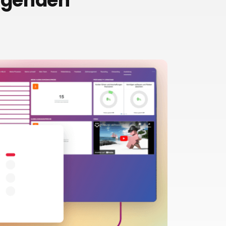
olgenden