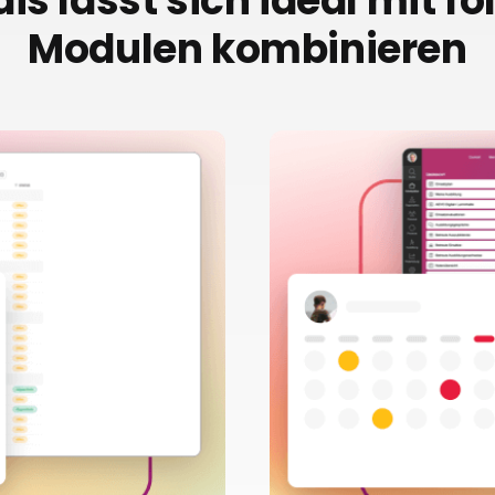
is lässt sich ideal mit f
Modulen kombinieren