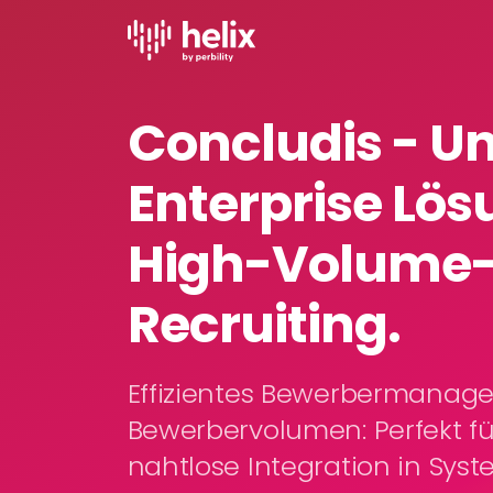
Concludis - U
Enterprise Lös
High-Volume
Recruiting.
Effizientes Bewerbermanag
Bewerbervolumen: Perfekt fü
nahtlose Integration in Sys