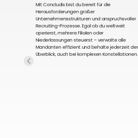
Mit Concludis bist du bereit für die
Herausforderungen großer
Unternehmensstrukturen und anspruchsvoller
Recruiting-Prozesse. Egal ob du weltweit
operierst, mehrere Filialen oder
Niederlassungen steuerst – verwalte alle
Mandanten effizient und behalte jederzeit de
Überblick, auch bei komplexen Konstellationen.