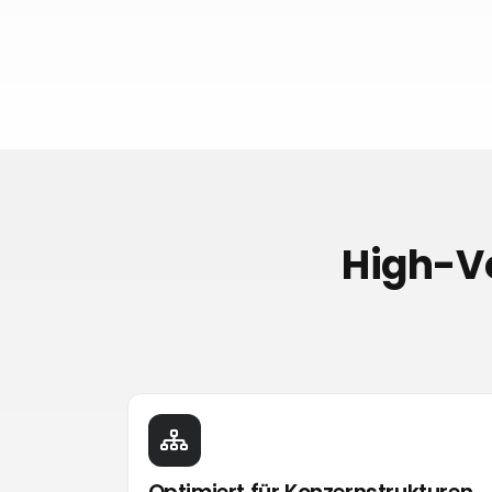
High-Vo