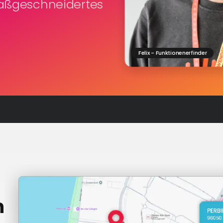
maßgeschneidertes
Felix - Funktionenerfinder
n