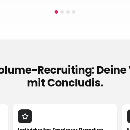
lume-Recruiting: Deine 
mit Concludis.