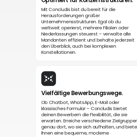
Optimiert für Konzernstrukturen.
Mit Concludis bist du bereit für die
Herausforderungen großer
Unternehmensstrukturen. Egal ob du
weltweit operierst, mehrere Filialen oder
Niederlassungen steuerst – verwalte alle
Mandanten effizient und behalte jederzeit
den Überblick, auch bei komplexen
Konstellationen.
Vielfältige Bewerbungswege.
Ob Chatbot, WhatsApp, E-Mail oder
klassisches Formular – Concludis bietet
deinen Bewerbern die Flexibilität, die sie
erwarten. Erreiche verschiedene Zielgruppe
genau dort, wo sie sich aufhalten, und biet
ihnen eine bequeme, moderne