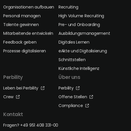
Organisationen aufbauen
Recruiting
Personal managen
High Volume Recruiting
Talente gewinnen
Pre- und Onboarding
Mitarbeitende entwickeln
Ausbildungsmanagement
Feedback geben
Digitales Lernen
Prozesse digitalisieren
eAkte und Digitalisierung
Schnittstellen
Künstliche Intelligenz
Perbility
Über uns
Leben bei Perbility
Perbility
Crew
Offene Stellen
Compliance
Kontakt
Fragen? +49 951 408 331-00