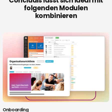
Concludis lässt sich ideal mit
folgenden Modulen
kombinieren
Onboarding