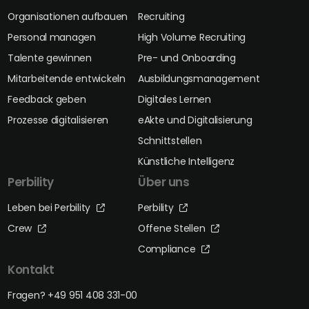
Organisationen aufbauen
Recruiting
Personal managen
High Volume Recruiting
Talente gewinnen
Pre- und Onboarding
Mitarbeitende entwickeln
Ausbildungsmanagement
Feedback geben
Digitales Lernen
Prozesse digitalisieren
eAkte und Digitalisierung
Schnittstellen
Künstliche Intelligenz
Perbility
Über uns
Leben bei Perbility
Perbility
Crew
Offene Stellen
Compliance
Kontakt
Fragen? +49 951 408 331-00