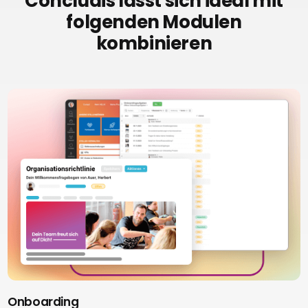
Concludis lässt sich ideal mit
folgenden Modulen
kombinieren
Onboarding