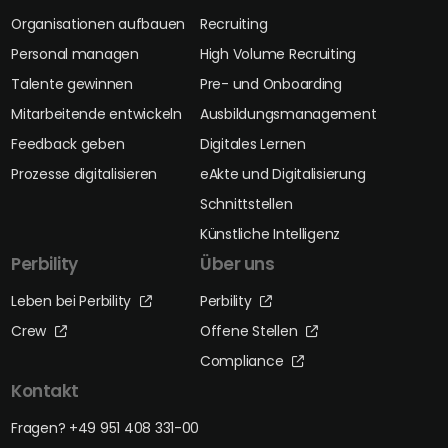
Organisationen aufbauen
Recruiting
Personal managen
High Volume Recruiting
Talente gewinnen
Pre- und Onboarding
Mitarbeitende entwickeln
Ausbildungsmanagement
Feedback geben
Digitales Lernen
Prozesse digitalisieren
eAkte und Digitalisierung
Schnittstellen
Künstliche Intelligenz
Perbility
Über uns
Leben bei Perbility
Perbility
Crew
Offene Stellen
Compliance
Kontakt
Fragen? +49 951 408 331-00