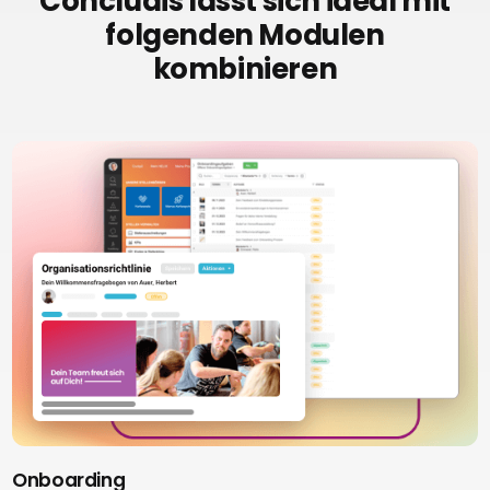
Concludis lässt sich ideal mit
folgenden Modulen
kombinieren
Onboarding