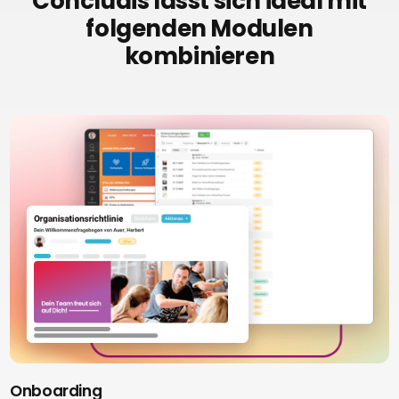
Concludis lässt sich ideal mit
folgenden Modulen
kombinieren
Onboarding