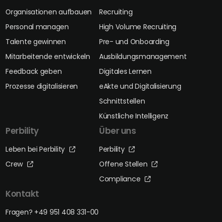
Organisationen aufbauen
Recruiting
Personal managen
High Volume Recruiting
Talente gewinnen
Pre- und Onboarding
Mitarbeitende entwickeln
Ausbildungsmanagement
Feedback geben
Digitales Lernen
Prozesse digitalisieren
eAkte und Digitalisierung
Schnittstellen
Künstliche Intelligenz
Perbility
Über uns
Leben bei Perbility
Perbility
Crew
Offene Stellen
Compliance
Kontakt
Fragen? +49 951 408 331-00