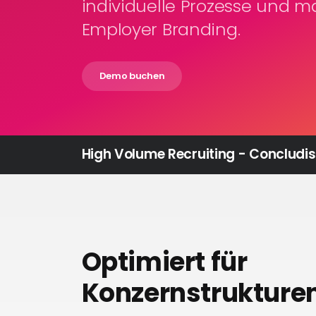
individuelle Prozesse und 
Employer Branding.
Demo buchen
High Volume Recruiting - Concludis
Optimiert für
Konzernstrukture