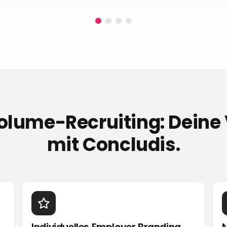
lume-Recruiting: Deine 
mit Concludis.