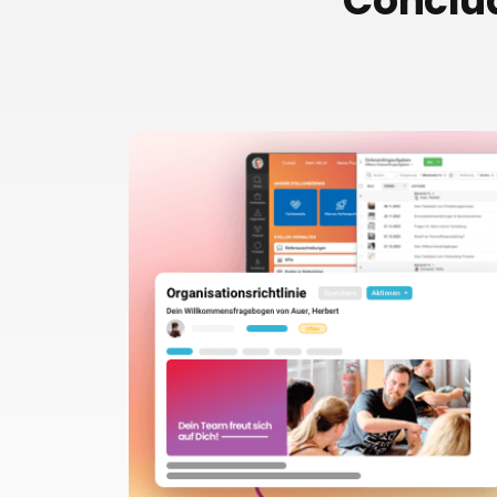
Conclud