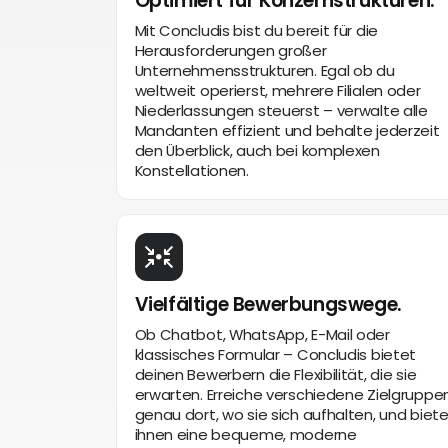
Optimiert für Konzernstrukturen.
Mit Concludis bist du bereit für die
Herausforderungen großer
Unternehmensstrukturen. Egal ob du
weltweit operierst, mehrere Filialen oder
Niederlassungen steuerst – verwalte alle
Mandanten effizient und behalte jederzeit
den Überblick, auch bei komplexen
Konstellationen.
Vielfältige Bewerbungswege.
Ob Chatbot, WhatsApp, E-Mail oder
klassisches Formular – Concludis bietet
deinen Bewerbern die Flexibilität, die sie
erwarten. Erreiche verschiedene Zielgruppe
genau dort, wo sie sich aufhalten, und biet
ihnen eine bequeme, moderne