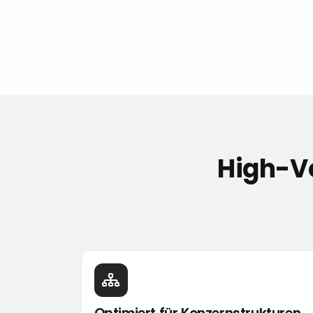
High-Vo