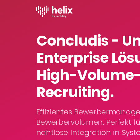
Concludis - U
Enterprise Lös
High-Volume
Recruiting.
Effizientes Bewerbermanag
Bewerbervolumen: Perfekt fü
nahtlose Integration in Sys