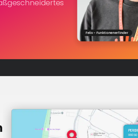
maßgeschneidertes
Felix - Funktionenerfinder
n