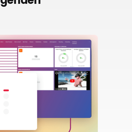
olgenden