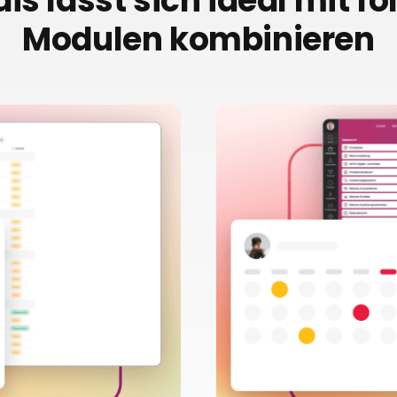
is lässt sich ideal mit f
Modulen kombinieren