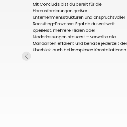
Mit Concludis bist du bereit für die
Herausforderungen großer
Unternehmensstrukturen und anspruchsvoller
Recruiting-Prozesse. Egal ob du weltweit
operierst, mehrere Filialen oder
Niederlassungen steuerst – verwalte alle
Mandanten effizient und behalte jederzeit de
Überblick, auch bei komplexen Konstellationen.