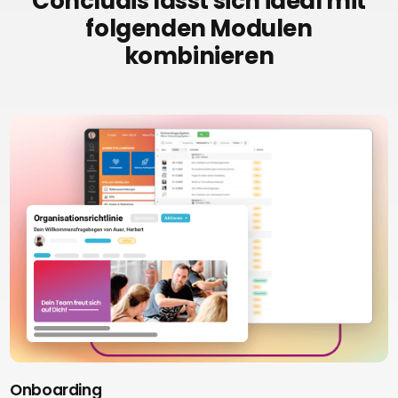
Concludis lässt sich ideal mit
folgenden Modulen
kombinieren
Onboarding