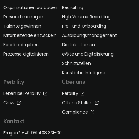
Organisationen aufbauen
Recruiting
Personal managen
High Volume Recruiting
Talente gewinnen
Pre- und Onboarding
Mitarbeitende entwickeln
Ausbildungsmanagement
Feedback geben
Digitales Lernen
Prozesse digitalisieren
eAkte und Digitalisierung
Schnittstellen
Künstliche Intelligenz
Perbility
Über uns
Leben bei Perbility
Perbility
Crew
Offene Stellen
Compliance
Kontakt
Fragen? +49 951 408 331-00