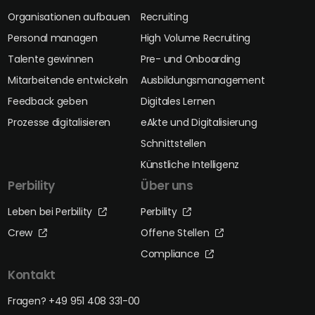
Organisationen aufbauen
Recruiting
Personal managen
High Volume Recruiting
Talente gewinnen
Pre- und Onboarding
Mitarbeitende entwickeln
Ausbildungsmanagement
Feedback geben
Digitales Lernen
Prozesse digitalisieren
eAkte und Digitalisierung
Schnittstellen
Künstliche Intelligenz
Perbility
Über uns
Leben bei Perbility
Perbility
Crew
Offene Stellen
Compliance
Kontakt
Fragen? +49 951 408 331-00