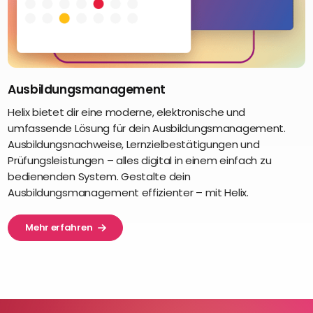
Ausbildungsmanagement
Helix bietet dir eine moderne, elektronische und
umfassende Lösung für dein Ausbildungsmanagement.
Ausbildungsnachweise, Lernzielbestätigungen und
Prüfungsleistungen – alles digital in einem einfach zu
bedienenden System. Gestalte dein
Ausbildungsmanagement effizienter – mit Helix.
Mehr erfahren