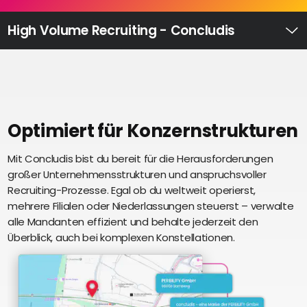
Recruiting
High
High Volume Recruiting - Concludis
Volume
Ü
Recruiting
Pre-
und
Onboarding
Ausbildungsmanagement
Optimiert für Konzernstrukturen
Digitales
Mit Concludis bist du bereit für die Herausforderungen
S
Lernen
großer Unternehmensstrukturen und anspruchsvoller
i
eAkte
Recruiting-Prozesse. Egal ob du weltweit operierst,
u
und
mehrere Filialen oder Niederlassungen steuerst – verwalte
U
Digitalisierung
alle Mandanten effizient und behalte jederzeit den
e
Schnittstellen
Überblick, auch bei komplexen Konstellationen.
Künstliche
Intelligenz
Über uns