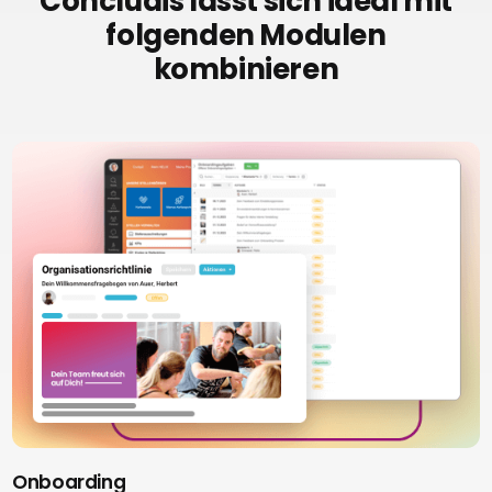
Concludis lässt sich ideal mit
folgenden Modulen
kombinieren
Onboarding