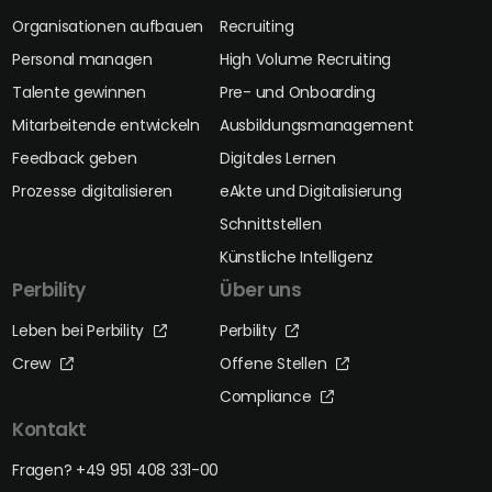
Organisationen aufbauen
Recruiting
Personal managen
High Volume Recruiting
Talente gewinnen
Pre- und Onboarding
Mitarbeitende entwickeln
Ausbildungsmanagement
Feedback geben
Digitales Lernen
Prozesse digitalisieren
eAkte und Digitalisierung
Schnittstellen
Künstliche Intelligenz
Perbility
Über uns
Leben bei Perbility
Perbility
Crew
Offene Stellen
Compliance
Kontakt
Fragen? +49 951 408 331-00