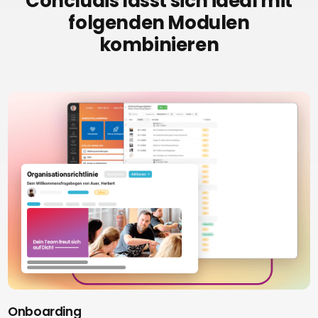
Concludis lässt sich ideal mit
folgenden Modulen
kombinieren
Onboarding