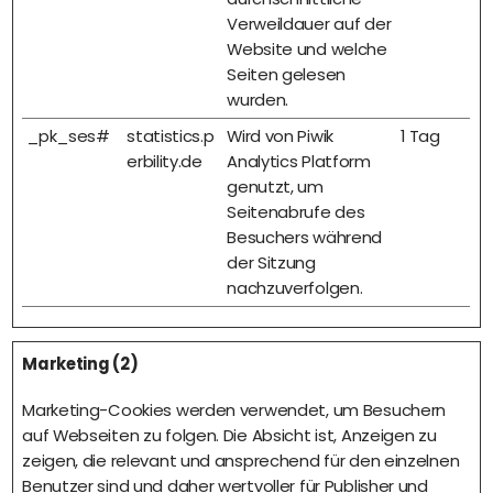
Verweildauer auf der
Website und welche
Seiten gelesen
wurden.
_pk_ses#
statistics.p
Wird von Piwik
1 Tag
erbility.de
Analytics Platform
genutzt, um
Seitenabrufe des
Besuchers während
der Sitzung
nachzuverfolgen.
Marketing (2)
Marketing-Cookies werden verwendet, um Besuchern
auf Webseiten zu folgen. Die Absicht ist, Anzeigen zu
zeigen, die relevant und ansprechend für den einzelnen
Benutzer sind und daher wertvoller für Publisher und