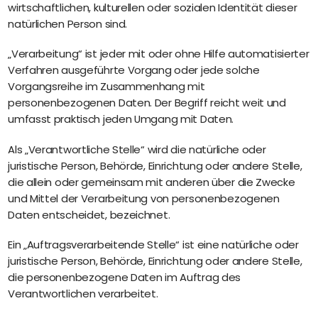
wirtschaftlichen, kulturellen oder sozialen Identität dieser
Perbility
natürlichen Person sind.
Offene
Stellen
„Verarbeitung“ ist jeder mit oder ohne Hilfe automatisierter
Verfahren ausgeführte Vorgang oder jede solche
Compliance
Vorgangsreihe im Zusammenhang mit
Kontakt
personenbezogenen Daten. Der Begriff reicht weit und
umfasst praktisch jeden Umgang mit Daten.
Deutsch
Theme-
Als „Verantwortliche Stelle“ wird die natürliche oder
Wechseln
juristische Person, Behörde, Einrichtung oder andere Stelle,
die allein oder gemeinsam mit anderen über die Zwecke
und Mittel der Verarbeitung von personenbezogenen
Daten entscheidet, bezeichnet.
Ein „Auftragsverarbeitende Stelle“ ist eine natürliche oder
juristische Person, Behörde, Einrichtung oder andere Stelle,
die personenbezogene Daten im Auftrag des
Verantwortlichen verarbeitet.