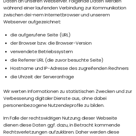
Daten an unseren Webserver. Folgende Daten werden
während einer laufenden Verbindung zur Kommunikation
zwischen dei-nem Internetbrowser und unserem
Webserver aufgezeichnet:
die aufgerufene Seite (URL)
der Browser bzw. die Browser-Version
verwendete Betriebssystem
die Referrer URL (die zuvor besuchte Seite)
Hostname und IP-Adresse des zugreifenden Rechners
die Uhrzeit der Serveranfrage
Wir werten Informationen zu statistischen Zwecken und zur
Verbesserung digitaler Dienste aus, ohne dabei
personenbezogene Nutzendeprofile zu bilden.
Im Falle der rechtswidrigen Nutzung dieser Webseite
dienen diese Daten ggf. dazu, in Betracht kommende
Rechtsverletzungen aufzuklären. Daher werden diese