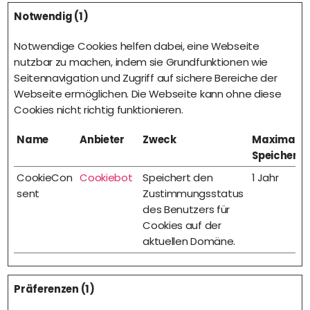
Notwendig (1)
Notwendige Cookies helfen dabei, eine Webseite
nutzbar zu machen, indem sie Grundfunktionen wie
Seitennavigation und Zugriff auf sichere Bereiche der
Webseite ermöglichen. Die Webseite kann ohne diese
Cookies nicht richtig funktionieren.
Name
Anbieter
Zweck
Maximale
Speicherd
CookieCon
Cookiebot
Speichert den
1 Jahr
sent
Zustimmungsstatus
des Benutzers für
Cookies auf der
aktuellen Domäne.
Präferenzen (1)