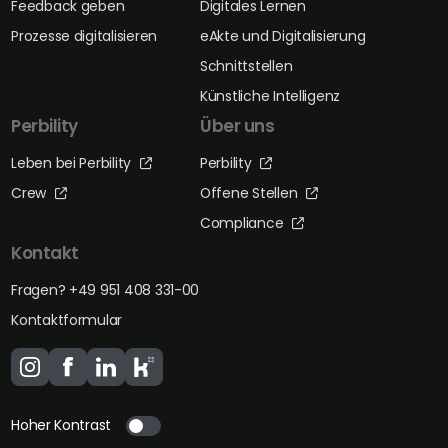
Feedback geben
Digitales Lernen
Prozesse digitalisieren
eAkte und Digitalisierung
Schnittstellen
Künstliche Intelligenz
Perbility
Über uns
Leben bei Perbility
Perbility
Crew
Offene Stellen
Compliance
Kontakt
Fragen? +49 951 408 331-00
Kontaktformular
Hoher Kontrast