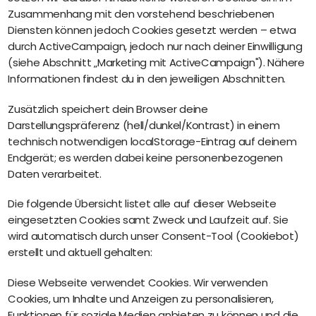
Zusammenhang mit den vorstehend beschriebenen
Diensten können jedoch Cookies gesetzt werden – etwa
durch ActiveCampaign, jedoch nur nach deiner Einwilligung
(siehe Abschnitt „Marketing mit ActiveCampaign"). Nähere
Informationen findest du in den jeweiligen Abschnitten.
Zusätzlich speichert dein Browser deine
Darstellungspräferenz (hell/dunkel/Kontrast) in einem
technisch notwendigen localStorage-Eintrag auf deinem
Endgerät; es werden dabei keine personenbezogenen
Daten verarbeitet.
Die folgende Übersicht listet alle auf dieser Webseite
eingesetzten Cookies samt Zweck und Laufzeit auf. Sie
wird automatisch durch unser Consent-Tool (Cookiebot)
erstellt und aktuell gehalten:
Diese Webseite verwendet Cookies. Wir verwenden
Cookies, um Inhalte und Anzeigen zu personalisieren,
Funktionen für soziale Medien anbieten zu können und die