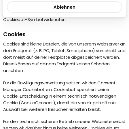
Einwilligung gemäß Art. 6 Abs. 1 lit. a DSGVO. Du kannst deine
Ablehnen
Einwilligung jederzeit mit Wirkung für die Zukunft über das
Cookiebot-Symbol widerrufen.
Cookies
Cookies sind kleine Dateien, die von unserem Webserver an
dein Endgerät (z. B. PC, Tablet, Smartphone) verschickt und
dort meist auf deiner Festplatte abgespeichert werden.
Diese können auf deinem Endgerät keinen Schaden
anrichten.
Für die Einwilligungsverwaltung setzen wir den Consent-
Manager Cookiebot ein. Cookiebot speichert deine
Cookie-Entscheidung in einem technisch notwendigen
Cookie (
CookieConsent
), damit die von dir getroffene
Auswahl bei weiteren Besuchen erhalten bleibt.
Für den technisch sicheren Betrieb unserer Webseite selbst
setzen wir darüber hinaus keine weiteren Cookies ein. Im