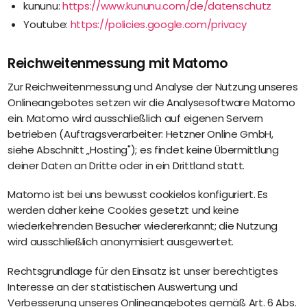
kununu:
https://www.kununu.com/de/datenschutz
Youtube:
https://policies.google.com/privacy
Reichweitenmessung mit Matomo
Zur Reichweitenmessung und Analyse der Nutzung unseres
Onlineangebotes setzen wir die Analysesoftware Matomo
ein. Matomo wird ausschließlich auf eigenen Servern
betrieben (Auftragsverarbeiter: Hetzner Online GmbH,
siehe Abschnitt „Hosting"); es findet keine Übermittlung
deiner Daten an Dritte oder in ein Drittland statt.
Matomo ist bei uns bewusst cookielos konfiguriert. Es
werden daher keine Cookies gesetzt und keine
wiederkehrenden Besucher wiedererkannt; die Nutzung
wird ausschließlich anonymisiert ausgewertet.
Rechtsgrundlage für den Einsatz ist unser berechtigtes
Interesse an der statistischen Auswertung und
Verbesserung unseres Onlineangebotes gemäß Art. 6 Abs.