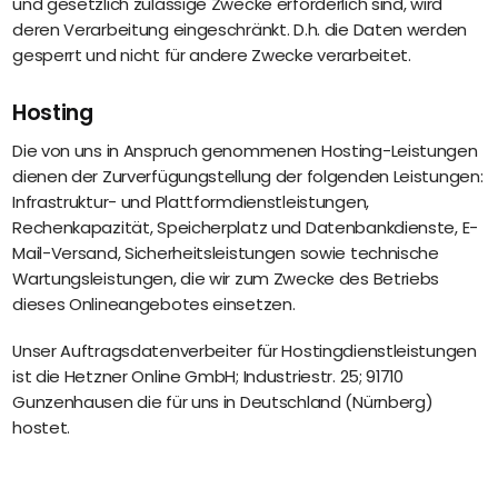
und gesetzlich zulässige Zwecke erforderlich sind, wird
deren Verarbeitung eingeschränkt. D.h. die Daten werden
gesperrt und nicht für andere Zwecke verarbeitet.
Hosting
Die von uns in Anspruch genommenen Hosting-Leistungen
dienen der Zurverfügungstellung der folgenden Leistungen:
Infrastruktur- und Plattformdienstleistungen,
Rechenkapazität, Speicherplatz und Datenbankdienste, E-
Mail-Versand, Sicherheitsleistungen sowie technische
Wartungsleistungen, die wir zum Zwecke des Betriebs
dieses Onlineangebotes einsetzen.
Unser Auftragsdatenverbeiter für Hostingdienstleistungen
ist die Hetzner Online GmbH; Industriestr. 25; 91710
Gunzenhausen die für uns in Deutschland (Nürnberg)
hostet.