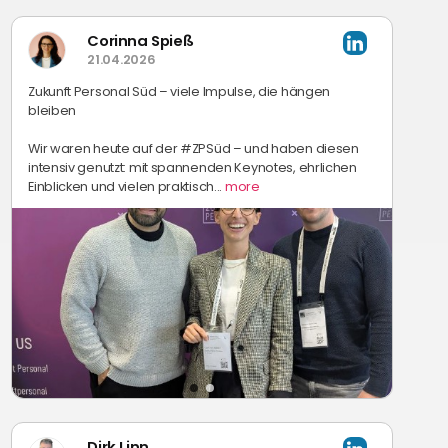
Corinna Spieß
21.04.2026
Zukunft Personal Süd – viele Impulse, die hängen
bleiben
Wir waren heute auf der #ZPSüd – und haben diesen
intensiv genutzt: mit spannenden Keynotes, ehrlichen
Einblicken und vielen praktisch...
more
Dirk Linn