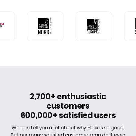
2,700+ enthusiastic
customers
600,000+ satisfied users
We can tell you a lot about why Helix is so good.
But our many satisfied customers can do it even