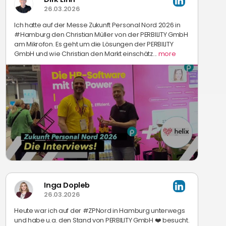
26.03.2026
Ich hatte auf der Messe Zukunft Personal Nord 2026 in
#Hamburg den Christian Müller von der PERBILITY GmbH
am Mikrofon. Es geht um die Lösungen der PERBILITY
GmbH und wie Christian den Markt einschätz...
more
Inga Dopleb
26.03.2026
Heute war ich auf der #ZPNord in Hamburg unterwegs
und habe u.a. den Stand von PERBILITY GmbH ❤️ besucht.