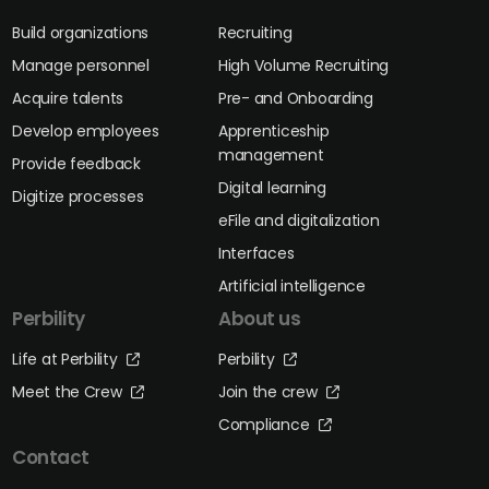
Build organizations
Recruiting
Manage personnel
High Volume Recruiting
Acquire talents
Pre- and Onboarding
Develop employees
Apprenticeship
management
Provide feedback
Digital learning
Digitize processes
eFile and digitalization
Interfaces
Artificial intelligence
Perbility
About us
Life at Perbility
Perbility
Meet the Crew
Join the crew
Compliance
Contact