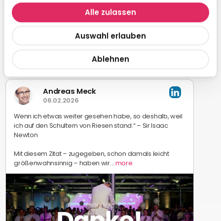
Alle zulassen
Auswahl erlauben
Ablehnen
Andreas Meck
06.02.2026
Wenn ich etwas weiter gesehen habe, so deshalb, weil
ich auf den Schultern von Riesen stand.“ – Sir Isaac
Newton
Mit diesem Zitat – zugegeben, schon damals leicht
größenwahnsinnig – haben wir...
more