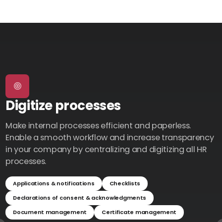
Digitize processes
Make internal processes efficient and paperless.
M
Enable a smooth workflow and increase transparency
y
in your company by centralizing and digitizing all HR
c
processes.
i
Applications & notifications
Checklists
Declarations of consent & acknowledgments
Document management
Certificate management