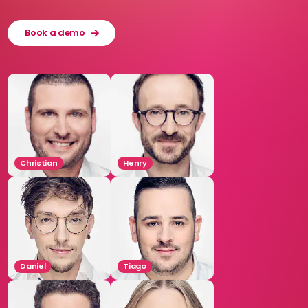
Book a demo
Christian
Henry
Daniel
Tiago