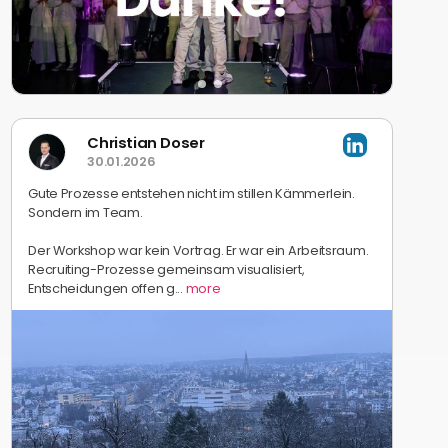
Christian Doser
30.01.2026
Gute Prozesse entstehen nicht im stillen Kämmerlein.
Sondern im Team.
Der Workshop war kein Vortrag. Er war ein Arbeitsraum.
Recruiting-Prozesse gemeinsam visualisiert,
Entscheidungen offen g...
more