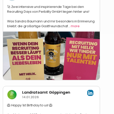
🚀 Zwei intensive und inspirierende Tage bei den
Recruiting Days von Perbility GmbH liegen hinter uns!
Was Sandra Baumann und mir besonders in Erinnerung
bleibt: die großartige Gastfreundschaf...
more
Landratsamt Göppingen
14.01.2026
🦁 Happy 1st Birthday to us! 🦁